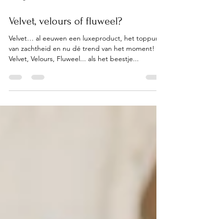
28 aug 2022
2 minuten om te lezen
Velvet, velours of fluweel?
Velvet… al eeuwen een luxeproduct, het toppunt
van zachtheid en nu dé trend van het moment!
Velvet, Velours, Fluweel... als het beestje...