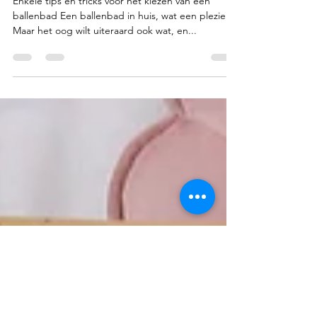
ballencombinatie voor mijn
ballenbad?
Enkele tips en tricks voor het kiezen van een
ballenbad Een ballenbad in huis, wat een plezier!
Maar het oog wilt uiteraard ook wat, en...